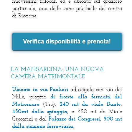
nuovissimi trilocali ed è ubicata sul grazioso
porticciolo, una delle zone più belle del centro
di Riccione.
LA MANSARDINA: UNA NUOVA
CAMERA MATRIMONIALE
Ubicato in via Paolieri
ad angolo con via dei
Mille, proprio
di fronte alla fermata del
Metromare
(Trc),
240 mt da viale Dante
,
450mt dalla spiaggia
,
a 450 mt da Viale
Ceccarini
e dal
Palazzo dei Congressi
,
500 mt
dalla stazione ferroviaria
.