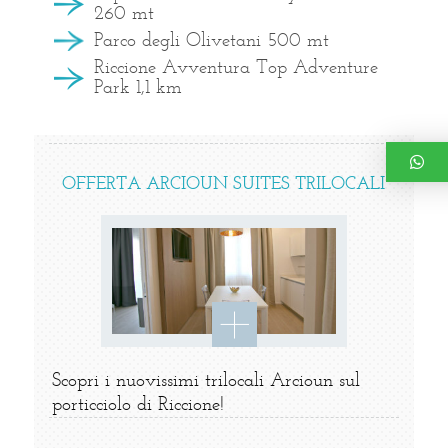
260 mt
Parco degli Olivetani 500 mt
Riccione Avventura Top Adventure
Park 1,1 km
OFFERTA ARCIOUN SUITES TRILOCALI
Scopri i nuovissimi trilocali Arcioun sul
porticciolo di Riccione!