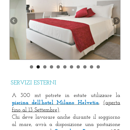
SERVIZI ESTERNI
A 300 mt potrete in estate utilizzare la
piscina dell’hotel Milano Helvetia
,
(aperta
fino al 13 Settembre)
.
Chi deve lavorare anche durante il soggiorno
al mare, avrà a disposizione una postazione