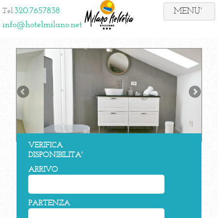
320.7657838
Tel:
info@hotelmilano.net
VERIFICA
DISPONIBILITA'
ARRIVO
PARTENZA