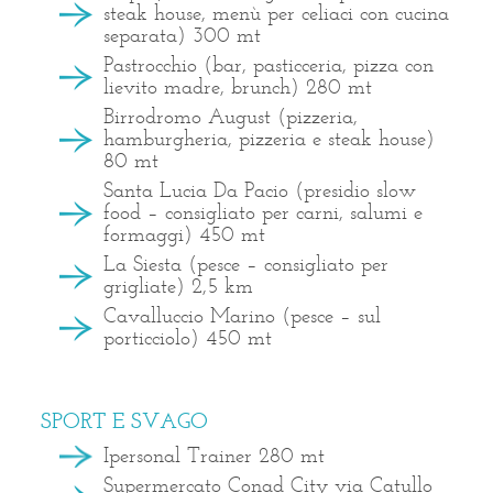
steak house, menù per celiaci con cucina
separata) 300 mt
Pastrocchio (bar, pasticceria, pizza con
lievito madre, brunch) 280 mt
Birrodromo August (pizzeria,
hamburgheria, pizzeria e steak house)
80 mt
Santa Lucia Da Pacio (presidio slow
food – consigliato per carni, salumi e
formaggi) 450 mt
La Siesta (pesce – consigliato per
grigliate) 2,5 km
Cavalluccio Marino (pesce – sul
porticciolo) 450 mt
SPORT E SVAGO
Ipersonal Trainer 280 mt
Supermercato Conad City via Catullo