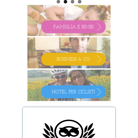
FAMIGLIA E BIMBI
BUSINESS & CO.
HOTEL PER CICLISTI