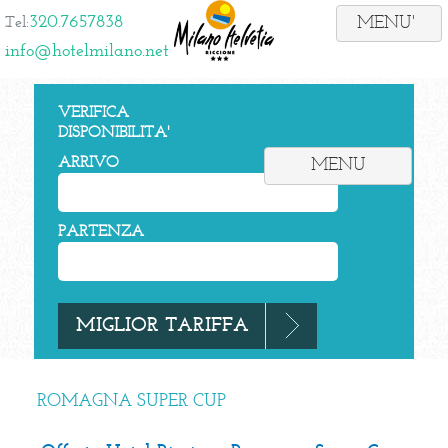
320.7657838
Tel:
info@hotelmilano.net
VERIFICA
DISPONIBILITA'
ARRIVO
MENU
PARTENZA
ROMAGNA SUPER CUP