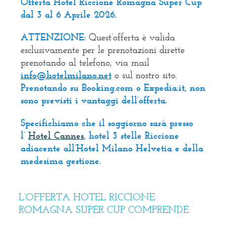
Offerta Hotel Riccione Romagna Super Cup
dal 3 al 6 Aprile 2026.
ATTENZIONE:
Quest’offerta è valida
esclusivamente per le prenotazioni dirette
prenotando al telefono, via mail
info@hotelmilano.net
o sul nostro sito.
Prenotando su Booking.com o Expedia.it, non
sono previsti i vantaggi dell’offerta.
Specifichiamo che il soggiorno sarà presso
l’
Hotel Cannes
, hotel 3 stelle Riccione
adiacente all’Hotel Milano Helvetia e della
medesima gestione.
L’OFFERTA HOTEL RICCIONE
ROMAGNA SUPER CUP COMPRENDE: