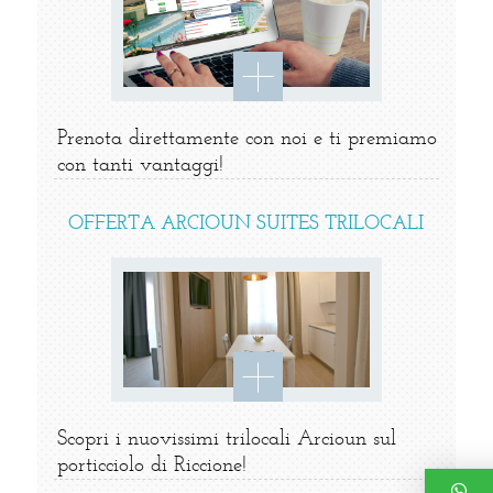
Prenota direttamente con noi e ti premiamo
con tanti vantaggi!
OFFERTA ARCIOUN SUITES TRILOCALI
Scopri i nuovissimi trilocali Arcioun sul
porticciolo di Riccione!